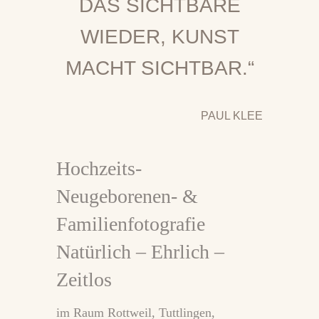
DAS SICHTBARE
WIEDER, KUNST
MACHT SICHTBAR.“
PAUL KLEE
Hochzeits-
Neugeborenen- &
Familienfotografie
Natürlich – Ehrlich –
Zeitlos
im Raum Rottweil, Tuttlingen,