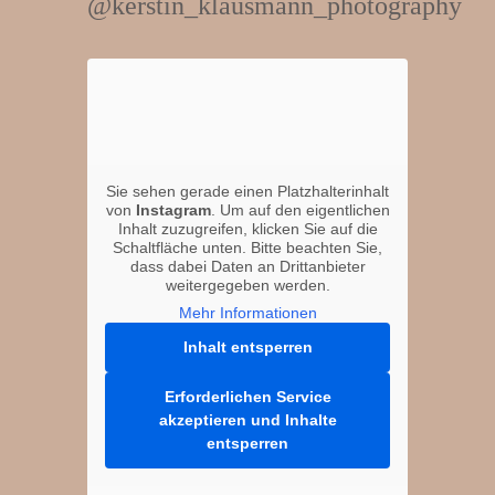
@
kerstin_klausmann_photography
Sie sehen gerade einen Platzhalterinhalt
von
Instagram
. Um auf den eigentlichen
Inhalt zuzugreifen, klicken Sie auf die
Schaltfläche unten. Bitte beachten Sie,
dass dabei Daten an Drittanbieter
weitergegeben werden.
Mehr Informationen
Inhalt entsperren
Erforderlichen Service
akzeptieren und Inhalte
entsperren