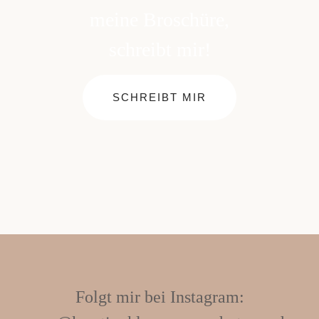
meine Broschüre,
schreibt mir!
SCHREIBT MIR
Folgt mir bei Instagram: