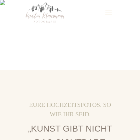
Zum
Inhalt
springen
EURE HOCHZEITSFOTOS. SO
WIE IHR SEID.
„KUNST GIBT NICHT