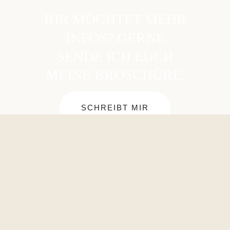
IHR MÖCHTET MEHR
INFOS? GERNE
SENDE ICH EUCH
MEINE BROSCHÜRE.
SCHREIBT MIR