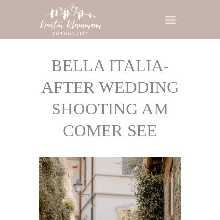
Zum
Inhalt
springen
BELLA ITALIA-
AFTER WEDDING
SHOOTING AM
COMER SEE