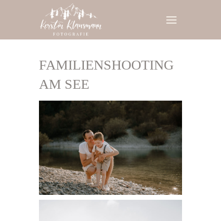
Zum
Inhalt
springen
FAMILIENSHOOTING
AM SEE